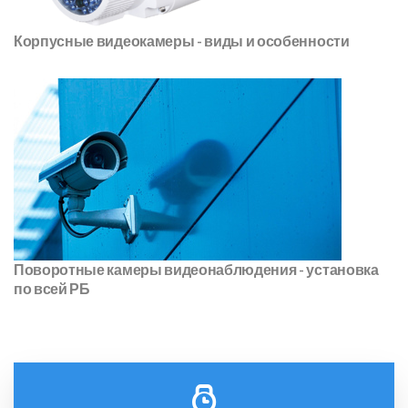
Корпусные видеокамеры - виды и особенности
Поворотные камеры видеонаблюдения - установка
по всей РБ