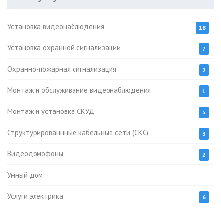
Установка видеонаблюдения
18
Установка охранной сигнализации
7
Охранно-пожарная сигнализация
2
Монтаж и обслуживание видеонаблюдения
1
Монтаж и установка СКУД
5
Структурированнные кабельные сети (СКС)
3
Видеодомофоны
2
Умный дом
Услуги электрика
6