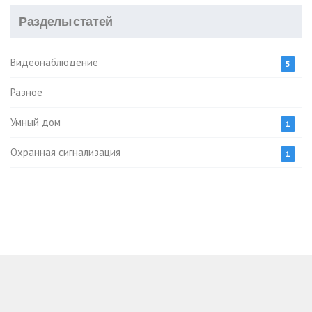
Разделы статей
Видеонаблюдение
5
Разное
Умный дом
1
Охранная сигнализация
1