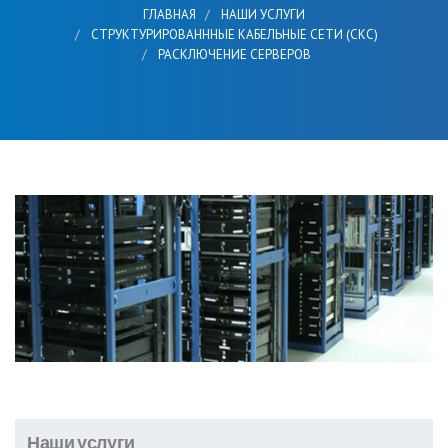
ГЛАВНАЯ
НАШИ УСЛУГИ
СТРУКТУРИРОВАНННЫЕ КАБЕЛЬНЫЕ СЕТИ (СКС)
РАСКЛЮЧЕНИЕ СЕРВЕРОВ
Наши услуги